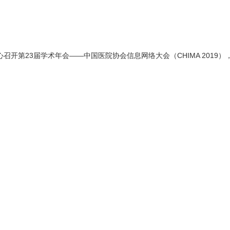
心召开第23届学术年会——中国医院协会信息网络大会（CHIMA 201