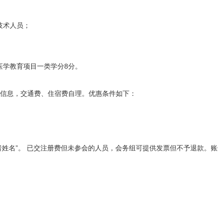
技术人员；
医学教育项目一类学分8分。
店信息，交通费、住宿费自理。优惠条件如下：
会者姓名”。 已交注册费但未参会的人员，会务组可提供发票但不予退款。