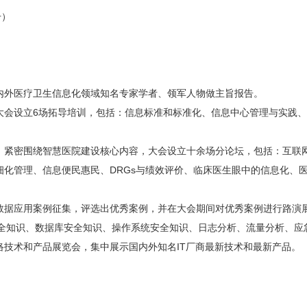
号）
内外医疗卫生信息化领域知名专家学者、领军人物做主旨报告。
大会设立6场拓导培训，包括：信息标准和标准化、信息中心管理与实践
紧密围绕智慧医院建设核心内容，大会设立十余场分论坛，包括：互联网+
细化管理、信息便民惠民、DRGs与绩效评价、临床医生眼中的信息化、
数据应用案例征集，评选出优秀案例，并在大会期间对优秀案例进行路演
安全知识、数据库安全知识、操作系统安全知识、日志分析、流量分析、应
络技术和产品展览会，集中展示国内外知名IT厂商最新技术和最新产品。