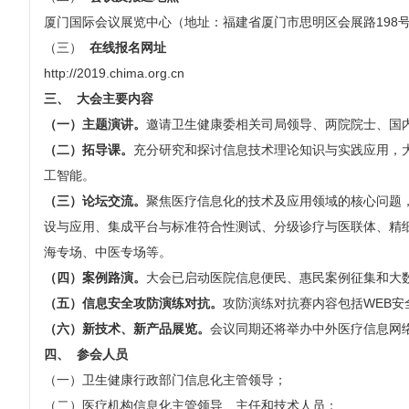
厦门国际会议展览中心（地址：福建省厦门市思明区会展路198
（三）
在线报名网址
http://2019.chima.org.cn
三、
大会主要内容
（一）主题演讲。
邀请卫生健康委相关司局领导、两院院士、国
（二）拓导课。
充分研究和探讨信息技术理论知识与实践应用，
工智能。
（三）论坛交流。
聚焦医疗信息化的技术及应用领域的核心问题，
设与应用、集成平台与标准符合性测试、分级诊疗与医联体、精
海专场、中医专场等。
（四）案例路演。
大会已启动医院信息便民、惠民案例征集和大
（五）信息安全攻防演练对抗。
攻防演练对抗赛内容包括WEB
（六）新技术、新产品展览。
会议同期还将举办中外医疗信息网
四、
参会人员
（一）卫生健康行政部门信息化主管领导；
（二）医疗机构信息化主管领导、主任和技术人员；