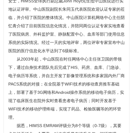
女士，HIMSS全球执行副总裁John Hoyt先生抵中山医院进行实
地认证评审。中山医院副院长朱同玉代表医院欢迎认证专家的莅
临，并介绍了医院的整体情况。中山医院计算机网络中心主任阴
忆青介绍了目前医院信息化情况，并陪同两位认证专家实地查看
了医院病房、外科监护室、静脉配置中心、血库等部门使用信息
系统的实际情况。经过一天的实地评审，两位评审专家宣布中山
医院的医疗信息化水平达到了6级标准。
从2003年起，中山医院在时任网络中心主任张卫国的带领
下，通过自身技术团队先后完成了HIS、药房、血库、门急诊、
电子病历等系统，并自主开发了影像管理系统和多家国内外厂商
PACS系统的对接；在全院基于WIFI技术的移动查房推车基础
上，部署了基于3G网络和Android操作系统的移动电子病历，实
现了临床医生在院外实时查看患者电子病历；同时开发基于
WIFI技术的移动护理终端，实现了药品、检验医嘱等的闭环管
理。
据悉，HIMSS EMRAM评级分为8个等级（0-7级），其要