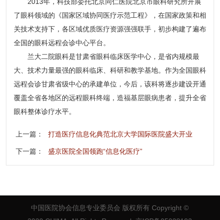
2013年，科技部委托北京同仁医院北京市眼科研究所开展
了眼科领域的《国家区域协同医疗示范工程》，在国家政策和相
关技术支持下，各区域优质医疗资源强强联手，初步构建了遍布
全国的眼科远程会诊中心平台。
兰大二院眼科是甘肃省眼科临床医学中心，是省内规模最
大、技术力量最强的眼科临床、科研和教学基地。作为全国眼科
远程会诊甘肃省级中心的承建单位，今后，该科将逐步建设开通
覆盖全省各地区的远程眼科终端，造福基层眼病患者，提升全省
眼科整体诊疗水平。
上一篇：
打造医疗信息化典范北京大学国际医院盛大开业
下一篇：
盛京医院全国领跑“信息化医疗”
中国医院协会信息专业委员会 版权所有
Copyright ©